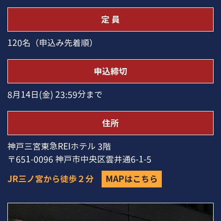
定 員
120名（申込み先着順）
申込締切
8月14日(金) 23:59分まで
住所
神⼾三宮東急REIホテル 3階
〒651-0096 神⼾市中央区雲井通6-1-5
JR三ノ宮から徒歩２分
MAPはこちら