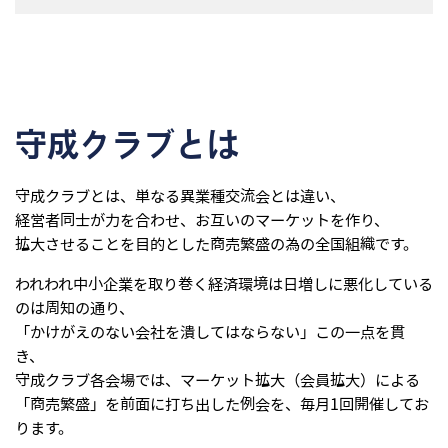
守成クラブとは
守成クラブとは、単なる異業種交流会とは違い、
経営者同⼠が⼒を合わせ、お互いのマーケットを作り、
拡⼤させることを⽬的とした商売繁盛の為の全国組織です。
われわれ中⼩企業を取り巻く経済環境は⽇増しに悪化している
のは周知の通り、
「かけがえのない会社を潰してはならない」この⼀点を貫
き、
守成クラブ各会場では、マーケット拡⼤（会員拡⼤）による
「商売繁盛」を前⾯に打ち出した例会を、毎⽉1回開催してお
ります。